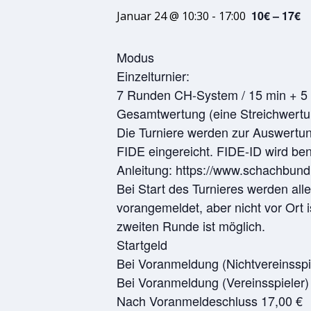
10€ – 17€
Januar 24 @ 10:30
-
17:00
Modus
Einzelturnier:
7 Runden CH-System / 15 min + 5 
Gesamtwertung (eine Streichwertu
Die Turniere werden zur Auswertu
FIDE eingereicht. FIDE-ID wird ben
Anleitung: https://www.schachbund.
Bei Start des Turnieres werden al
vorangemeldet, aber nicht vor Ort is
zweiten Runde ist möglich.
Startgeld
Bei Voranmeldung (Nichtvereinsspi
Bei Voranmeldung (Vereinsspieler)
Nach Voranmeldeschluss 17,00 €