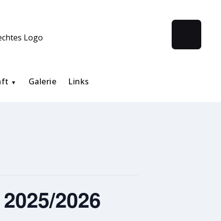
aft
Galerie
Links
 2025/2026