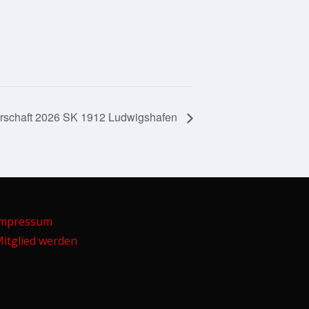
rschaft 2026 SK 1912 Ludwigshafen
Impressum
itglied werden