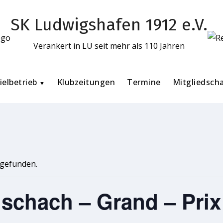
SK Ludwigshafen 1912 e.V.
Verankert in LU seit mehr als 110 Jahren
ielbetrieb
Klubzeitungen
Termine
Mitgliedsch
tgefunden.
schach – Grand – Prix