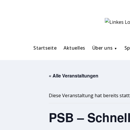
Zum
Inhalt
Startseite
Aktuelles
Über uns
Sp
springen
« Alle Veranstaltungen
Diese Veranstaltung hat bereits stat
PSB – Schnell