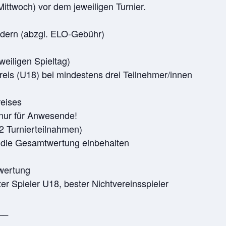
ittwoch) vor dem jeweiligen Turnier.
dern (abzgl. ELO-Gebühr)
weiligen Spieltag)
is (U18) bei mindestens drei Teilnehmer/innen
reises
 nur für Anwesende!
2 Turnierteilnahmen)
 die Gesamtwertung einbehalten
twertung
r Spieler U18, bester Nichtvereinsspieler
__