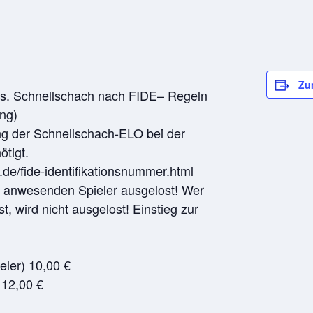
Zu
s. Schnellschach nach FIDE– Regeln
ng)
ng der Schnellschach-ELO bei der
ötigt.
de/fide-identifikationsnummer.html
le anwesenden Spieler ausgelost! Wer
t, wird nicht ausgelost! Einstieg zur
eler) 10,00 €
 12,00 €