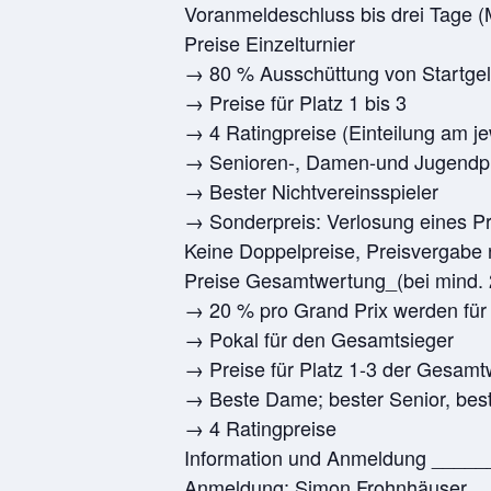
Voranmeldeschluss bis drei Tage (M
Preise Einzelturnier
→ 80 % Ausschüttung von Startgel
→ Preise für Platz 1 bis 3
→ 4 Ratingpreise (Einteilung am je
→ Senioren-, Damen-und Jugendpre
→ Bester Nichtvereinsspieler
→ Sonderpreis: Verlosung eines P
Keine Doppelpreise, Preisvergabe
Preise Gesamtwertung_(bei mind. 
→ 20 % pro Grand Prix werden für
→ Pokal für den Gesamtsieger
→ Preise für Platz 1-3 der Gesam
→ Beste Dame; bester Senior, beste
→ 4 Ratingpreise
Information und Anmeldung _____
Anmeldung: Simon Frohnhäuser