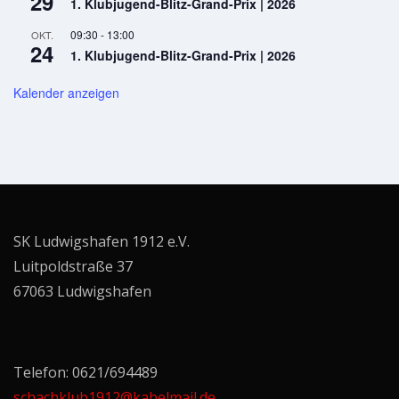
29
1. Klubjugend-Blitz-Grand-Prix | 2026
09:30
-
13:00
OKT.
24
1. Klubjugend-Blitz-Grand-Prix | 2026
Kalender anzeigen
SK Ludwigshafen 1912 e.V.
Luitpoldstraße 37
67063 Ludwigshafen
Telefon: 0621/694489
schachklub1912@kabelmail.de