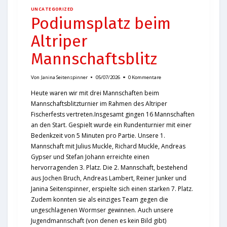
UNCATEGORIZED
Podiumsplatz beim
Altriper
Mannschaftsblitz
Von
Janina Seitenspinner
05/07/2026
0 Kommentare
Heute waren wir mit drei Mannschaften beim
Mannschaftsblitzturnier im Rahmen des Altriper
Fischerfests vertreten.Insgesamt gingen 16 Mannschaften
an den Start. Gespielt wurde ein Rundenturnier mit einer
Bedenkzeit von 5 Minuten pro Partie. Unsere 1.
Mannschaft mit Julius Muckle, Richard Muckle, Andreas
Gypser und Stefan Johann erreichte einen
hervorragenden 3. Platz. Die 2. Mannschaft, bestehend
aus Jochen Bruch, Andreas Lambert, Reiner Junker und
Janina Seitenspinner, erspielte sich einen starken 7. Platz.
Zudem konnten sie als einziges Team gegen die
ungeschlagenen Wormser gewinnen. Auch unsere
Jugendmannschaft (von denen es kein Bild gibt)