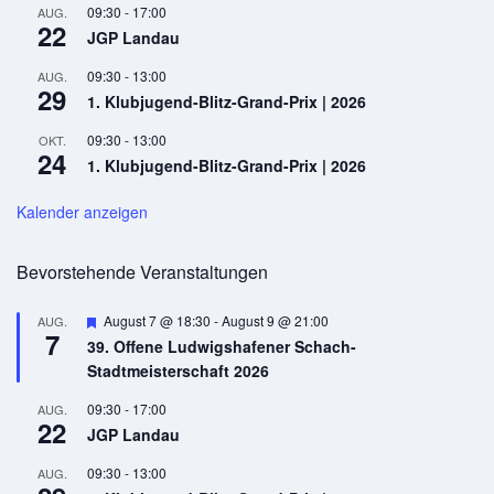
09:30
-
17:00
AUG.
22
JGP Landau
09:30
-
13:00
AUG.
29
1. Klubjugend-Blitz-Grand-Prix | 2026
09:30
-
13:00
OKT.
24
1. Klubjugend-Blitz-Grand-Prix | 2026
Kalender anzeigen
Bevorstehende Veranstaltungen
Hervorgehoben
August 7 @ 18:30
-
August 9 @ 21:00
AUG.
7
39. Offene Ludwigshafener Schach-
Stadtmeisterschaft 2026
09:30
-
17:00
AUG.
22
JGP Landau
09:30
-
13:00
AUG.