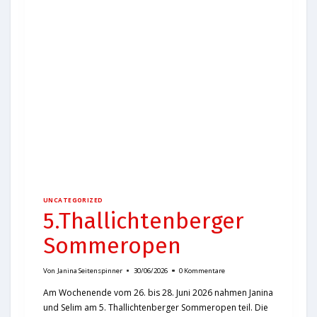
UNCATEGORIZED
5.Thallichtenberger
Sommeropen
Von
Janina Seitenspinner
30/06/2026
0 Kommentare
Am Wochenende vom 26. bis 28. Juni 2026 nahmen Janina
und Selim am 5. Thallichtenberger Sommeropen teil. Die