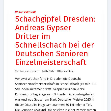
UNCATEGORIZED
Schachgipfel Dresden:
Andreas Gypser
Dritter im
Schnellschach bei der
Deutschen Senioren
Einzelmeisterschaft
Von
Andreas Gypser
02/08/2026
0 Kommentare
Vor zwei Wochen fand in Dresden die Deutsche
Senioreneinzelmeisterschaft im Schnellschach (15 min+10
Sekunden Inkrement) statt. Gespielt wurden je drei
Runden pro Tag, insgesamt 9 Runden. Aus Ludwigshafen
war Andreas Gypser am Start, Deutscher Meister 2025 in
dieser Disziplin. Insgesamt nahmen 60 Teilnehmer Teil.
Die Gruppen Ü50 und Ü65 spielten in einer gemeinsamen