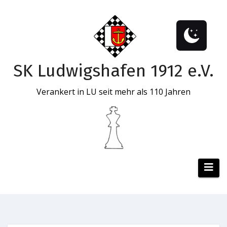
SK Ludwigshafen 1912 e.V.
Verankert in LU seit mehr als 110 Jahren
Zum
Inhalt
springen