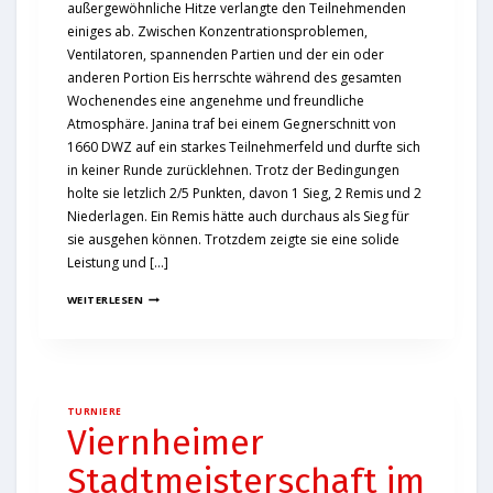
außergewöhnliche Hitze verlangte den Teilnehmenden
einiges ab. Zwischen Konzentrationsproblemen,
Ventilatoren, spannenden Partien und der ein oder
anderen Portion Eis herrschte während des gesamten
Wochenendes eine angenehme und freundliche
Atmosphäre. Janina traf bei einem Gegnerschnitt von
1660 DWZ auf ein starkes Teilnehmerfeld und durfte sich
in keiner Runde zurücklehnen. Trotz der Bedingungen
holte sie letzlich 2/5 Punkten, davon 1 Sieg, 2 Remis und 2
Niederlagen. Ein Remis hätte auch durchaus als Sieg für
sie ausgehen können. Trotzdem zeigte sie eine solide
Leistung und […]
WEITERLESEN
TURNIERE
Viernheimer
Stadtmeisterschaft im