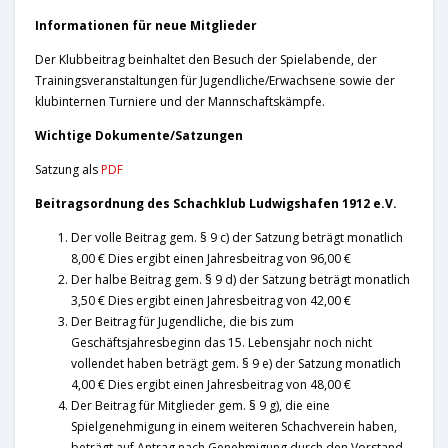
Informationen für neue Mitglieder
Der Klubbeitrag beinhaltet den Besuch der Spielabende, der
Trainingsveranstaltungen für Jugendliche/Erwachsene sowie der
klubinternen Turniere und der Mannschaftskämpfe.
Wichtige Dokumente/Satzungen
Satzung als
PDF
Beitragsordnung des Schachklub Ludwigshafen 1912 e.V.
Der volle Beitrag gem. § 9 c) der Satzung beträgt monatlich
8,00 € Dies ergibt einen Jahresbeitrag von 96,00 €
Der halbe Beitrag gem. § 9 d) der Satzung beträgt monatlich
3,50 € Dies ergibt einen Jahresbeitrag von 42,00 €
Der Beitrag für Jugendliche, die bis zum
Geschäftsjahresbeginn das 15. Lebensjahr noch nicht
vollendet haben beträgt gem. § 9 e) der Satzung monatlich
4,00 € Dies ergibt einen Jahresbeitrag von 48,00 €
Der Beitrag für Mitglieder gem. § 9 g), die eine
Spielgenehmigung in einem weiteren Schachverein haben,
beträgt auf Antrag nach Genehmigung durch den Vorstand