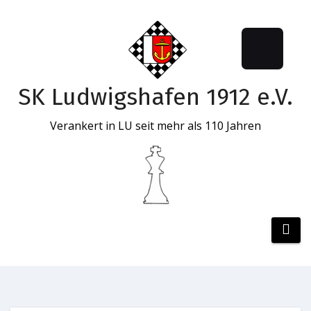
SK Ludwigshafen 1912 e.V.
Verankert in LU seit mehr als 110 Jahren
Zum
Inhalt
springen