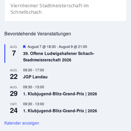
Viernheimer Stadtmeisterschaft im
Schnellschach
Bevorstehende Veranstaltungen
Hervorgehoben
August 7 @ 18:30
-
August 9 @ 21:00
AUG.
7
39. Offene Ludwigshafener Schach-
Stadtmeisterschaft 2026
09:30
-
17:00
AUG.
22
JGP Landau
09:30
-
13:00
AUG.
29
1. Klubjugend-Blitz-Grand-Prix | 2026
09:30
-
13:00
OKT.
24
1. Klubjugend-Blitz-Grand-Prix | 2026
Kalender anzeigen