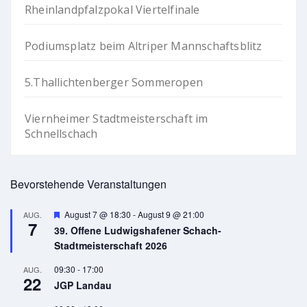
Rheinlandpfalzpokal Viertelfinale
Podiumsplatz beim Altriper Mannschaftsblitz
5.Thallichtenberger Sommeropen
Viernheimer Stadtmeisterschaft im
Schnellschach
Bevorstehende Veranstaltungen
Hervorgehoben
August 7 @ 18:30
-
August 9 @ 21:00
AUG.
7
39. Offene Ludwigshafener Schach-
Stadtmeisterschaft 2026
09:30
-
17:00
AUG.
22
JGP Landau