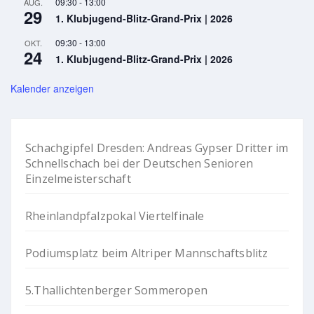
09:30
-
13:00
AUG.
29
1. Klubjugend-Blitz-Grand-Prix | 2026
09:30
-
13:00
OKT.
24
1. Klubjugend-Blitz-Grand-Prix | 2026
Kalender anzeigen
Schachgipfel Dresden: Andreas Gypser Dritter im
Schnellschach bei der Deutschen Senioren
Einzelmeisterschaft
Rheinlandpfalzpokal Viertelfinale
Podiumsplatz beim Altriper Mannschaftsblitz
5.Thallichtenberger Sommeropen