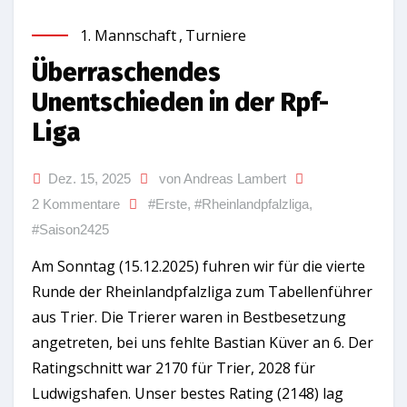
1. Mannschaft
,
Turniere
Überraschendes
Unentschieden in der Rpf-
Liga
Dez. 15, 2025
von Andreas Lambert
2 Kommentare
#Erste
,
#Rheinlandpfalzliga
,
#Saison2425
Am Sonntag (15.12.2025) fuhren wir für die vierte
Runde der Rheinlandpfalzliga zum Tabellenführer
aus Trier. Die Trierer waren in Bestbesetzung
angetreten, bei uns fehlte Bastian Küver an 6. Der
Ratingschnitt war 2170 für Trier, 2028 für
Ludwigshafen. Unser bestes Rating (2148) lag