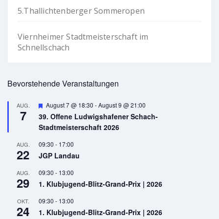
5.Thallichtenberger Sommeropen
Viernheimer Stadtmeisterschaft im
Schnellschach
Bevorstehende Veranstaltungen
Hervorgehoben
August 7 @ 18:30
-
August 9 @ 21:00
AUG.
7
39. Offene Ludwigshafener Schach-
Stadtmeisterschaft 2026
09:30
-
17:00
AUG.
22
JGP Landau
09:30
-
13:00
AUG.
29
1. Klubjugend-Blitz-Grand-Prix | 2026
09:30
-
13:00
OKT.
24
1. Klubjugend-Blitz-Grand-Prix | 2026