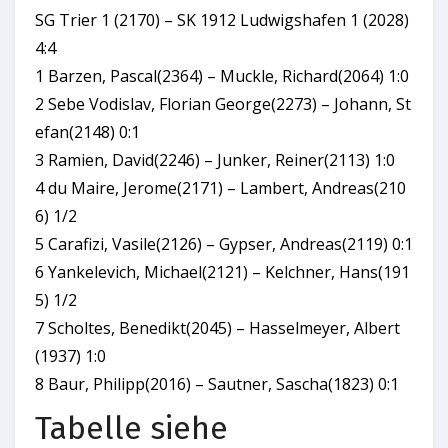
SG Trier 1 (2170) – SK 1912 Ludwigshafen 1 (2028)
4:4
1 Barzen, Pascal(2364) – Muckle, Richard(2064) 1:0
2 Sebe Vodislav, Florian George(2273) – Johann, St
efan(2148) 0:1
3 Ramien, David(2246) – Junker, Reiner(2113) 1:0
4 du Maire, Jerome(2171) – Lambert, Andreas(210
6) 1/2
5 Carafizi, Vasile(2126) – Gypser, Andreas(2119) 0:1
6 Yankelevich, Michael(2121) – Kelchner, Hans(191
5) 1/2
7 Scholtes, Benedikt(2045) – Hasselmeyer, Albert
(1937) 1:0
8 Baur, Philipp(2016) – Sautner, Sascha(1823) 0:1
Tabelle siehe