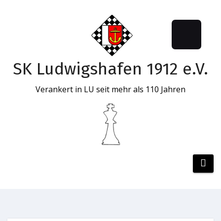
SK Ludwigshafen 1912 e.V.
Verankert in LU seit mehr als 110 Jahren
Zum
Inhalt
springen