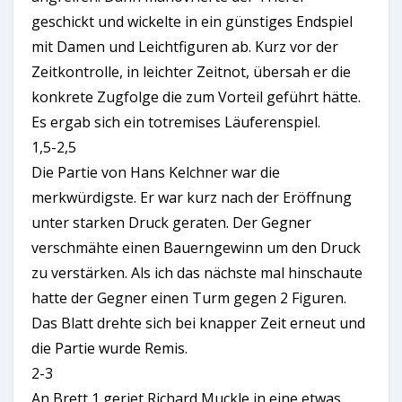
geschickt und wickelte in ein günstiges Endspiel
mit Damen und Leichtfiguren ab. Kurz vor der
Zeitkontrolle, in leichter Zeitnot, übersah er die
konkrete Zugfolge die zum Vorteil geführt hätte.
Es ergab sich ein totremises Läuferenspiel.
1,5-2,5
Die Partie von Hans Kelchner war die
merkwürdigste. Er war kurz nach der Eröffnung
unter starken Druck geraten. Der Gegner
verschmähte einen Bauerngewinn um den Druck
zu verstärken. Als ich das nächste mal hinschaute
hatte der Gegner einen Turm gegen 2 Figuren.
Das Blatt drehte sich bei knapper Zeit erneut und
die Partie wurde Remis.
2-3
An Brett 1 geriet Richard Muckle in eine etwas