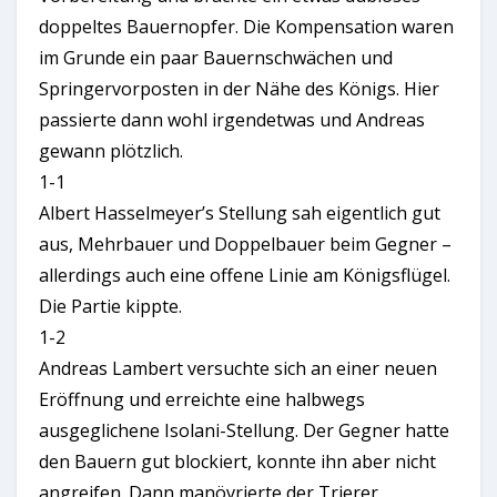
doppeltes Bauernopfer. Die Kompensation waren
im Grunde ein paar Bauernschwächen und
Springervorposten in der Nähe des Königs. Hier
passierte dann wohl irgendetwas und Andreas
gewann plötzlich.
1-1
Albert Hasselmeyer’s Stellung sah eigentlich gut
aus, Mehrbauer und Doppelbauer beim Gegner –
allerdings auch eine offene Linie am Königsflügel.
Die Partie kippte.
1-2
Andreas Lambert versuchte sich an einer neuen
Eröffnung und erreichte eine halbwegs
ausgeglichene Isolani-Stellung. Der Gegner hatte
den Bauern gut blockiert, konnte ihn aber nicht
angreifen. Dann manövrierte der Trierer