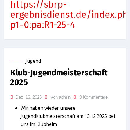
https://sbrp-
ergebnisdienst.de/index.ph
p1=0:pa:R1-25-4
Jugend
Klub-Jugendmeisterschaft
2025
Dez. 13, 2025
von admin
0 Kommentare
Wir haben wieder unsere
Jugendklubmeisterschaft am 13.12.2025 bei
uns im Klubheim