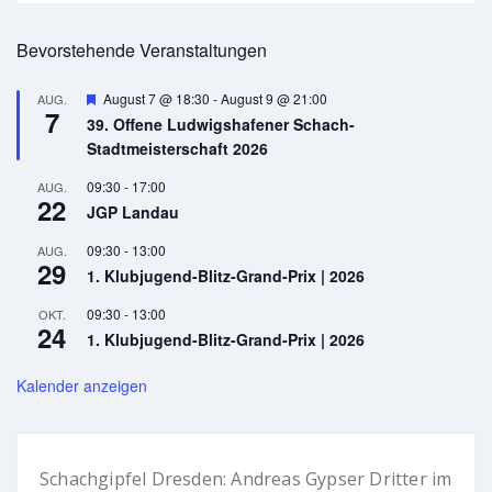
Bevorstehende Veranstaltungen
Hervorgehoben
August 7 @ 18:30
-
August 9 @ 21:00
AUG.
7
39. Offene Ludwigshafener Schach-
Stadtmeisterschaft 2026
09:30
-
17:00
AUG.
22
JGP Landau
09:30
-
13:00
AUG.
29
1. Klubjugend-Blitz-Grand-Prix | 2026
09:30
-
13:00
OKT.
24
1. Klubjugend-Blitz-Grand-Prix | 2026
Kalender anzeigen
Schachgipfel Dresden: Andreas Gypser Dritter im