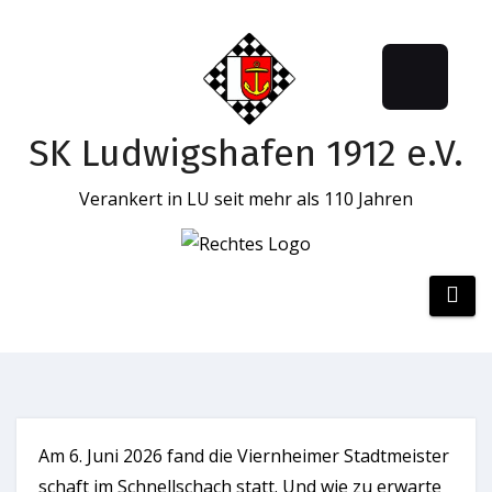
SK Ludwigshafen 1912 e.V.
Verankert in LU seit mehr als 110 Jahren
Zum
Inhalt
springen
Am 6. Juni 2026 fand die Viernheimer Stadtmeister
schaft im Schnellschach statt. Und wie zu erwarte