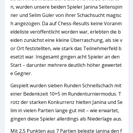
n, wurden unsere beiden Spieler Janina Seitenspin
ner und Selim Güler von ihrer Schachsucht magisc
h angezogen. Da auf Chess-Results keine Voranm
eldeliste veröffentlicht worden war, erlebten die b
eiden zunächst eine kleine Überraschung, als sie v
or Ort feststellten, wie stark das Teilnehmerfeld b
esetzt war. Insgesamt gingen acht Spieler an den
Start – darunter mehrere deutlich höher gewertet
e Gegner.
Gespielt wurden sieben Runden Schnellschach mit
einer Bedenkzeit 10+5 im Rundenturniermodus. T
rotz der starken Konkurrenz hielten Janina und Se
lim in vielen Partien lange gut mit – wie erwartet,
gingen diese Spieler allerdings als Niederlage aus.
Mit 2,5 Punkten aus 7 Partien belegte Janina den f