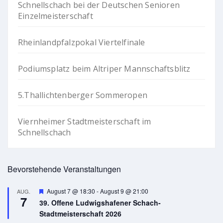
Schnellschach bei der Deutschen Senioren
Einzelmeisterschaft
Rheinlandpfalzpokal Viertelfinale
Podiumsplatz beim Altriper Mannschaftsblitz
5.Thallichtenberger Sommeropen
Viernheimer Stadtmeisterschaft im
Schnellschach
Bevorstehende Veranstaltungen
Hervorgehoben
August 7 @ 18:30
-
August 9 @ 21:00
AUG.
7
39. Offene Ludwigshafener Schach-
Stadtmeisterschaft 2026