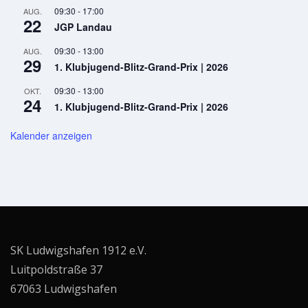
09:30
-
17:00
AUG.
22
JGP Landau
09:30
-
13:00
AUG.
29
1. Klubjugend-Blitz-Grand-Prix | 2026
09:30
-
13:00
OKT.
24
1. Klubjugend-Blitz-Grand-Prix | 2026
Kalender anzeigen
SK Ludwigshafen 1912 e.V.
Luitpoldstraße 37
67063 Ludwigshafen